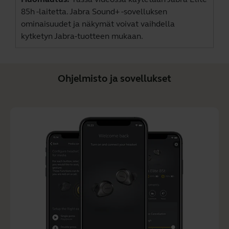
85h -laitetta. Jabra Sound+ -sovelluksen
ominaisuudet ja näkymät voivat vaihdella
kytketyn Jabra-tuotteen mukaan.
Ohjelmisto ja sovellukset