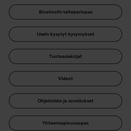
Bluetooth-laitepariopas
Usein kysytyt kysymykset
Tuoteasiakirjat
Videot
Ohjelmisto ja sovellukset
Yhteensopivuusopas