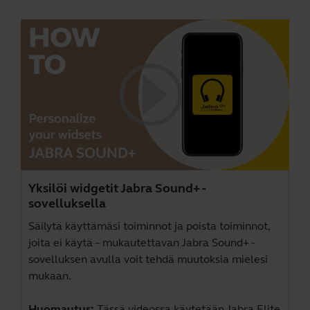
Yksilöi widgetit Jabra Sound+ -
sovelluksella
Säilytä käyttämäsi toiminnot ja poista toiminnot,
joita ei käytä – mukautettavan Jabra Sound+ -
sovelluksen avulla voit tehdä muutoksia mielesi
mukaan.
Huomautus:
Tässä videossa käytetään Jabra Elite