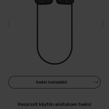
Kaikki tukisisältö
Resurssit käytön aloituksen tueksi