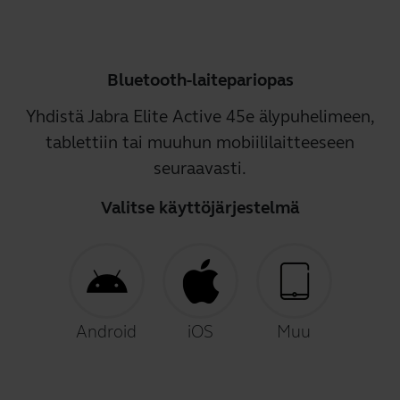
Bluetooth-laitepariopas
Yhdistä Jabra Elite Active 45e älypuhelimeen,
tablettiin tai muuhun mobiililaitteeseen
seuraavasti.
Valitse käyttöjärjestelmä
Android
iOS
Muu