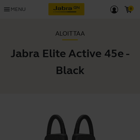
menu
MENU
ALOITTAA
Jabra Elite Active 45e -
Black