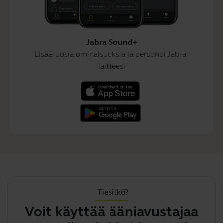
Jabra Sound+
Lisää uusia ominaisuuksia ja personoi Jabra-
laitteesi
Tiesitkö?
Voit käyttää ääniavustajaa