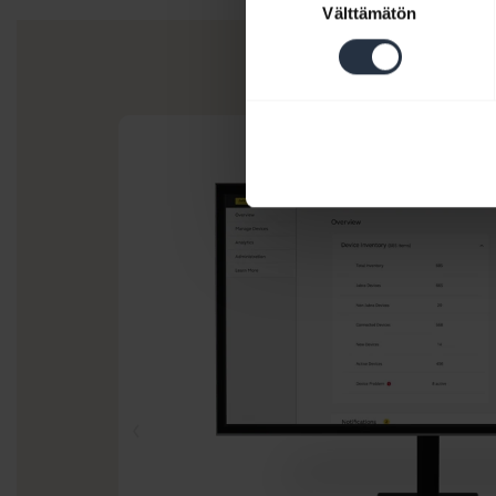
Välttämätön
valinta