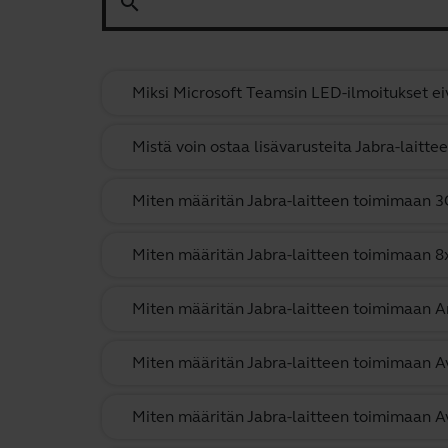
search
Miksi Microsoft Teamsin LED-ilmoitukset eiv
Mistä voin ostaa lisävarusteita Jabra-laitte
Miten määritän Jabra-laitteen toimimaan 
Miten määritän Jabra-laitteen toimimaan 8x
Miten määritän Jabra-laitteen toimimaan 
Miten määritän Jabra-laitteen toimimaan 
Miten määritän Jabra-laitteen toimimaan A