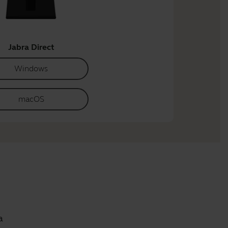
Jabra Direct
Windows
macOS
a