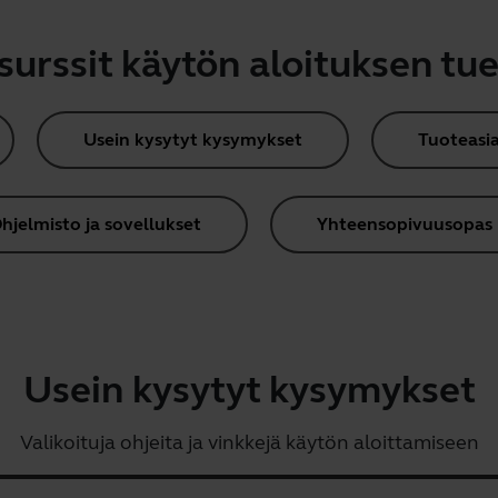
surssit käytön aloituksen tue
Usein kysytyt kysymykset
Tuoteasia
hjelmisto ja sovellukset
Yhteensopivuusopas
Usein kysytyt kysymykset
Valikoituja ohjeita ja vinkkejä käytön aloittamiseen