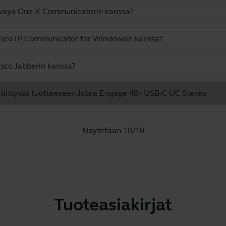
Avaya One-X Communicatorin kanssa?
isco IP Communicator for Windowsin kanssa?
sco Jabberin kanssa?
a liittyvät tuotteeseen Jabra Engage 40 - USB-C UC Stereo
Näytetään 10/10
Tuoteasiakirjat