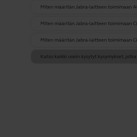
Miten määritän Jabra-laitteen toimimaan 
Miten määritän Jabra-laitteen toimimaan C
Miten määritän Jabra-laitteen toimimaan Ci
Katso kaikki usein kysytyt kysymykset, jotk