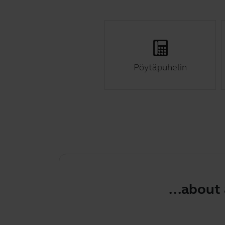
Pöytäpuhelin
...about