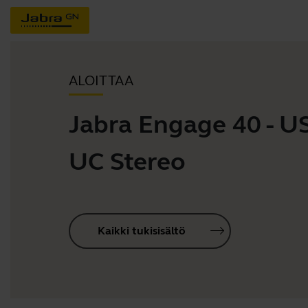
ALOITTAA
Jabra Engage 40 - U
UC Stereo
Kaikki tukisisältö