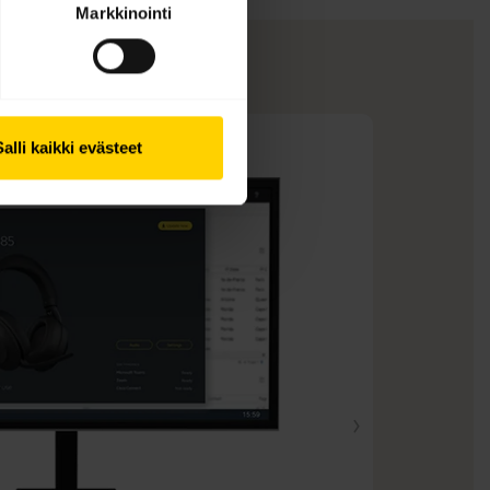
Markkinointi
Salli kaikki evästeet