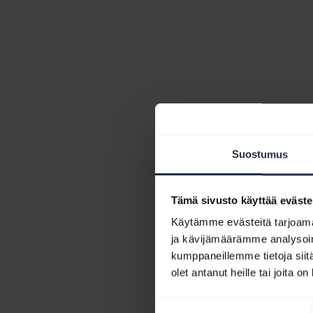
Suostumus
Tämä sivusto käyttää eväste
Käytämme evästeitä tarjoama
ja kävijämäärämme analysoim
kumppaneillemme tietoja siitä
olet antanut heille tai joita o
Suostumuksen