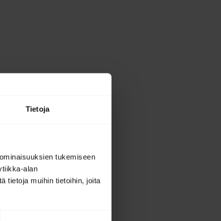
Tietoja
 ominaisuuksien tukemiseen
tiikka-alan
ietoja muihin tietoihin, joita