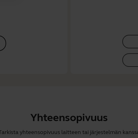
Yhteensopivuus
Tarkista yhteensopivuus laitteen tai järjestelmän kanss