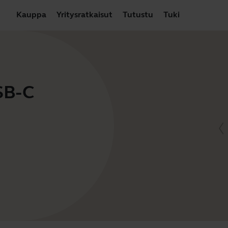
Kauppa
Yritysratkaisut
Tutustu
Tuki
SB-C