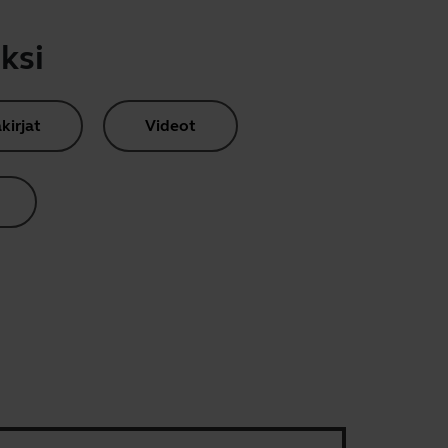
ksi
kirjat
Videot