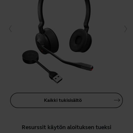
Kaikki tukisisältö
Resurssit käytön aloituksen tueksi