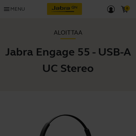
menu
MENU
ALOITTAA
Jabra Engage 55 - USB-A
UC Stereo