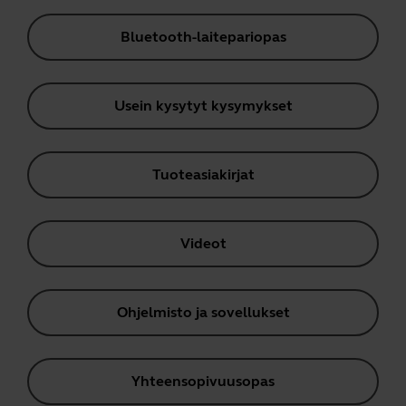
Bluetooth-laitepariopas
Usein kysytyt kysymykset
Tuoteasiakirjat
Videot
Ohjelmisto ja sovellukset
Yhteensopivuusopas