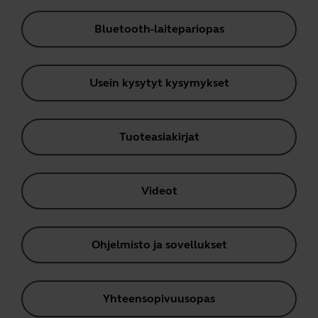
Bluetooth-laitepariopas
Usein kysytyt kysymykset
Tuoteasiakirjat
Videot
Ohjelmisto ja sovellukset
Yhteensopivuusopas