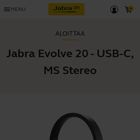
menu
MENU
ALOITTAA
Jabra Evolve 20 - USB-C,
MS Stereo