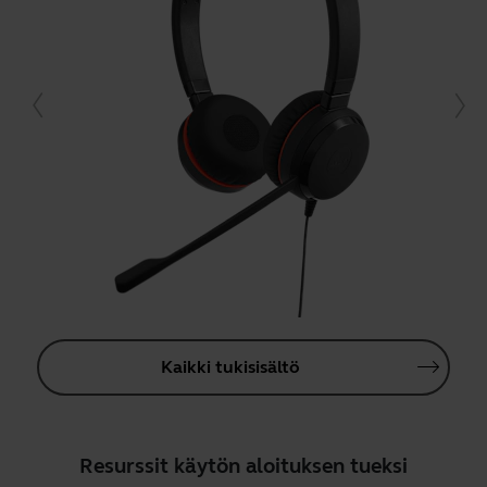
Kaikki tukisisältö
Resurssit käytön aloituksen tueksi