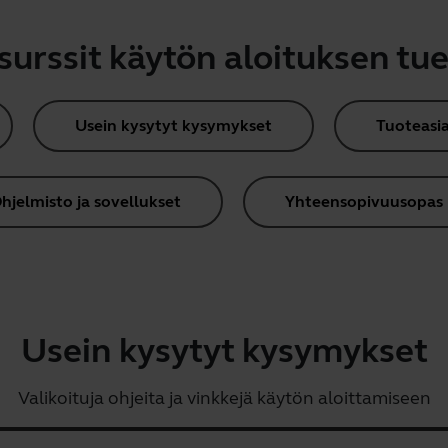
surssit käytön aloituksen tue
Usein kysytyt kysymykset
Tuoteasia
hjelmisto ja sovellukset
Yhteensopivuusopas
Usein kysytyt kysymykset
Valikoituja ohjeita ja vinkkejä käytön aloittamiseen