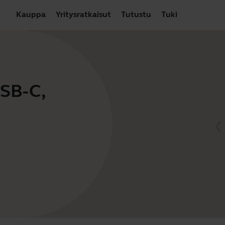
Kauppa
Yritysratkaisut
Tutustu
Tuki
USB-C,