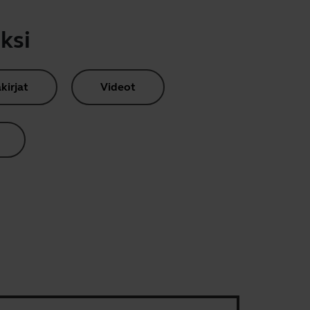
ksi
kirjat
Videot