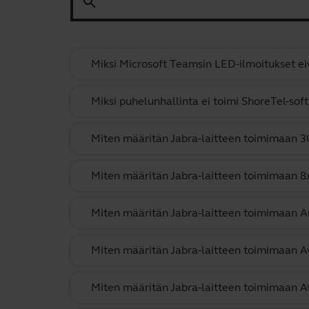
search
Miksi Microsoft Teamsin LED-ilmoitukset eiv
Miksi puhelunhallinta ei toimi ShoreTel-sof
Miten määritän Jabra-laitteen toimimaan 
Miten määritän Jabra-laitteen toimimaan 8x
Miten määritän Jabra-laitteen toimimaan 
Miten määritän Jabra-laitteen toimimaan 
Miten määritän Jabra-laitteen toimimaan A