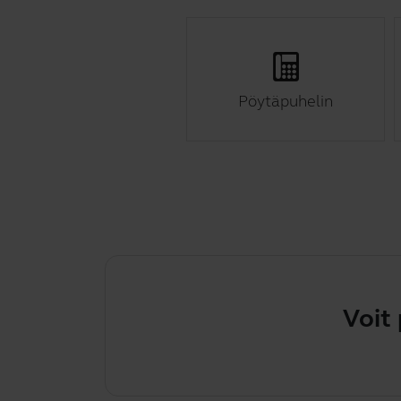
Pöytäpuhelin
Voit päivi