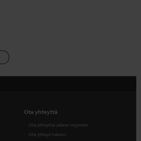
Ota yhteyttä
Ota yhteyttä Jabran myyntiin
Ota yhteys tukeen