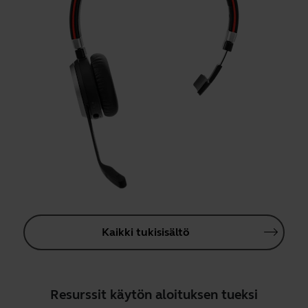
Kaikki tukisisältö
Resurssit käytön aloituksen tueksi