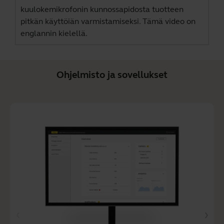
kuulokemikrofonin kunnossapidosta tuotteen
pitkän käyttöiän varmistamiseksi. Tämä video on
englannin kielellä.
Ohjelmisto ja sovellukset