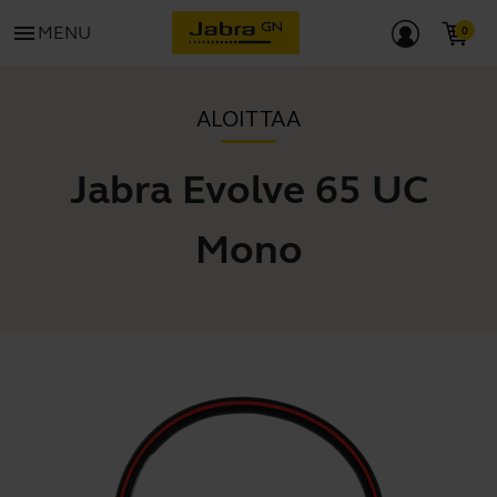
menu
MENU
ALOITTAA
Jabra Evolve 65 UC
Mono