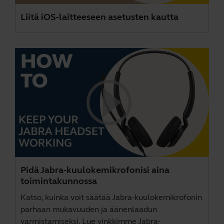
Liitä iOS-laitteeseen asetusten kautta
Pidä Jabra-kuulokemikrofonisi aina
toimintakunnossa
Katso, kuinka voit säätää Jabra-kuulokemikrofonin
parhaan mukavuuden ja äänenlaadun
varmistamiseksi. Lue vinkkimme Jabra-