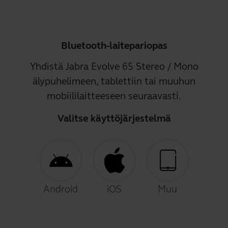
Bluetooth-laitepariopas
Yhdistä Jabra Evolve 65 Stereo / Mono
älypuhelimeen, tablettiin tai muuhun
mobiililaitteeseen seuraavasti.
Valitse käyttöjärjestelmä
Android
iOS
Muu