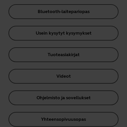
Bluetooth-laitepariopas
Usein kysytyt kysymykset
Tuoteasiakirjat
Videot
Ohjelmisto ja sovellukset
Yhteensopivuusopas