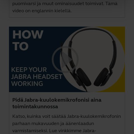
puomivarsi ja muut ominaisuudet toimivat. Tämä
video on englannin kielellä.
Pidä Jabra-kuulokemikrofonisi aina
toimintakunnossa
Katso, kuinka voit säätää Jabra-kuulokemikrofonin
parhaan mukavuuden ja äänenlaadun
varmistamiseksi. Lue vinkkimme Jabra-