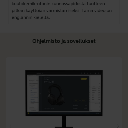
kuulokemikrofonin kunnossapidosta tuotteen
pitkän käyttöiän varmistamiseksi. Tämä video on
englannin kielellä.
Ohjelmisto ja sovellukset