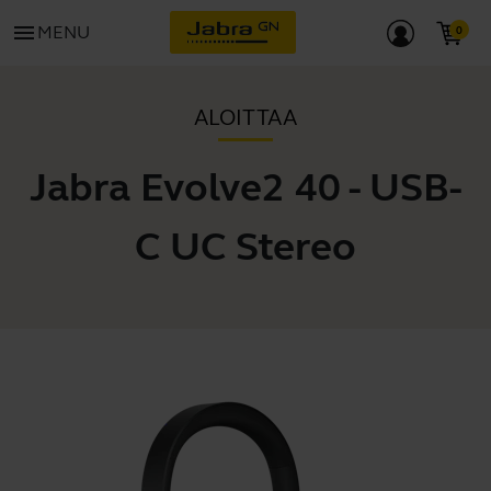
menu
MENU
ALOITTAA
Jabra Evolve2 40 - USB-
C UC Stereo