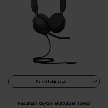
Kaikki tukisisältö
Resurssit käytön aloituksen tueksi