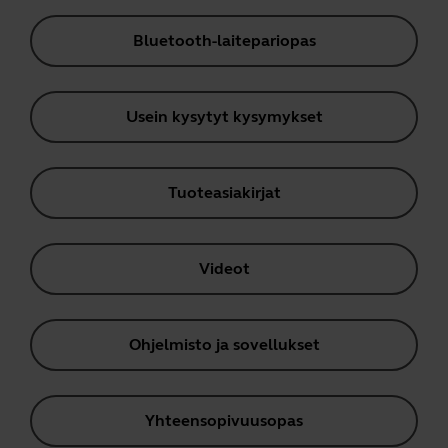
Bluetooth-laitepariopas
Usein kysytyt kysymykset
Tuoteasiakirjat
Videot
Ohjelmisto ja sovellukset
Yhteensopivuusopas