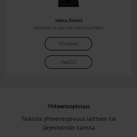
Jabra Direct
Räätälöi ja päivitä Jabra-laitteesi
Windows
macOS
Yhteensopivuus
Tarkista yhteensopivuus laitteen tai
järjestelmän kanssa