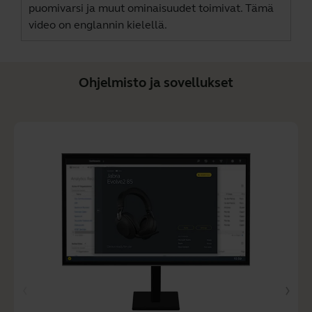
puomivarsi ja muut ominaisuudet toimivat. Tämä
video on englannin kielellä.
Ohjelmisto ja sovellukset