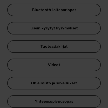
Bluetooth-laitepariopas
Usein kysytyt kysymykset
Tuoteasiakirjat
Videot
Ohjelmisto ja sovellukset
Yhteensopivuusopas