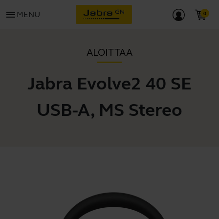
menu
MENU
ALOITTAA
Jabra Evolve2 40 SE
USB-A, MS Stereo