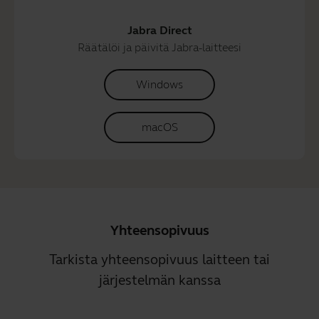
Jabra Direct
Räätälöi ja päivitä Jabra-laitteesi
Windows
macOS
Yhteensopivuus
Tarkista yhteensopivuus laitteen tai
järjestelmän kanssa