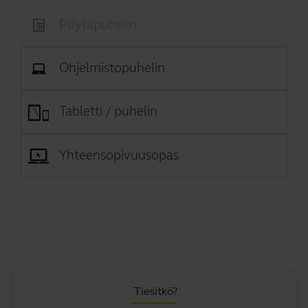
Pöytäpuhelin
Ohjelmistopuhelin
Tabletti / puhelin
Yhteensopivuusopas
Tiesitkö?