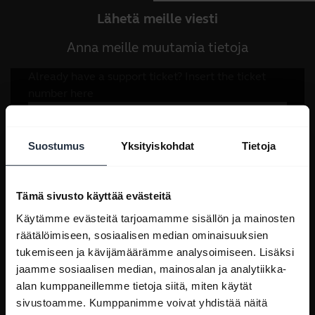
Lähetä meille viesti
Anna meille muutamia tietoja
Suostumus
Yksityiskohdat
Tietoja
Tämä sivusto käyttää evästeitä
Käytämme evästeitä tarjoamamme sisällön ja mainosten
räätälöimiseen, sosiaalisen median ominaisuuksien
tukemiseen ja kävijämäärämme analysoimiseen. Lisäksi
jaamme sosiaalisen median, mainosalan ja analytiikka-
alan kumppaneillemme tietoja siitä, miten käytät
sivustoamme. Kumppanimme voivat yhdistää näitä