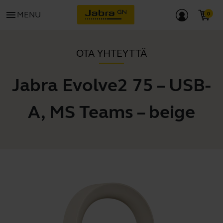
menu
MENU
OTA YHTEYTTÄ
Jabra Evolve2 75 – USB-
A, MS Teams – beige