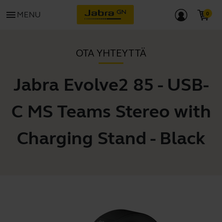
menu
MENU
OTA YHTEYTTÄ
Jabra Evolve2 85 - USB-
C MS Teams Stereo with
Charging Stand - Black