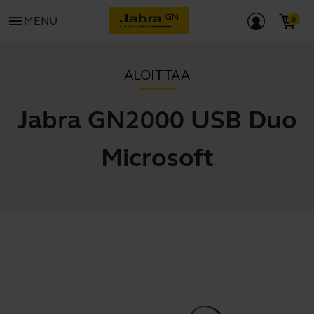
menu
MENU
ALOITTAA
Jabra GN2000 USB Duo
Microsoft