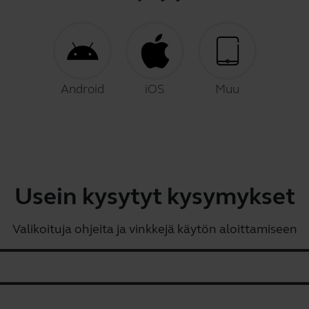
Android
iOS
Muu
Usein kysytyt kysymykset
Valikoituja ohjeita ja vinkkejä käytön aloittamiseen