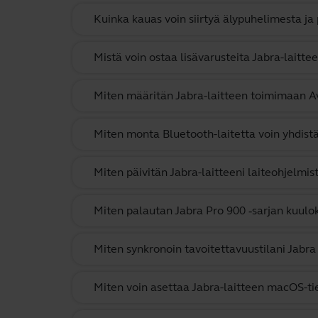
Kuinka kauas voin siirtyä älypuhelimesta ja
Mistä voin ostaa lisävarusteita Jabra-laitte
Miten määritän Jabra-laitteen toimimaan 
Miten monta Bluetooth-laitetta voin yhdistä
Miten päivitän Jabra-laitteeni laiteohjelmis
Miten palautan Jabra Pro 900 ‑sarjan kuulo
Miten synkronoin tavoitettavuustilani Jabra 
Miten voin asettaa Jabra-laitteen macOS-ti