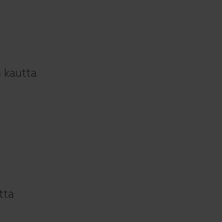
n kautta
tta