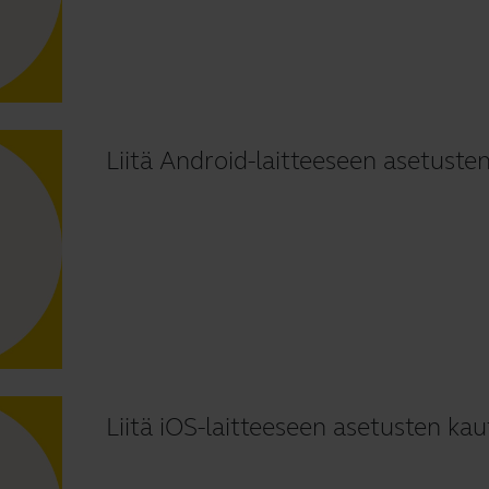
Liitä Android-laitteeseen asetuste
Liitä iOS-laitteeseen asetusten kau