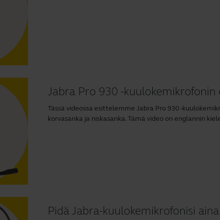
Jabra Pro 930 -kuulokemikrofonin 
Tässä videossa esittelemme Jabra Pro 930 -kuulokemik
korvasanka ja niskasanka. Tämä video on englannin kiele
Pidä Jabra-kuulokemikrofonisi ain