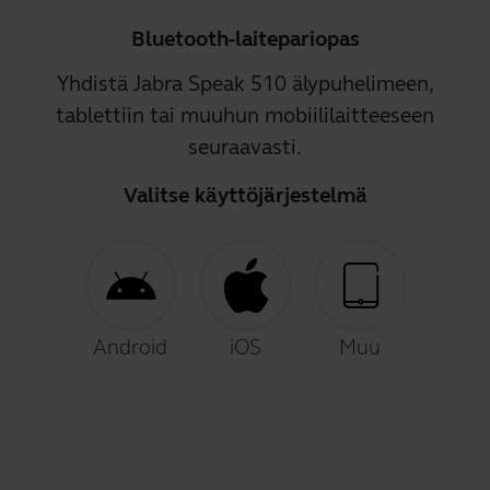
Bluetooth-laitepariopas
Yhdistä Jabra Speak 510 älypuhelimeen,
tablettiin tai muuhun mobiililaitteeseen
seuraavasti.
Valitse käyttöjärjestelmä
Android
iOS
Muu