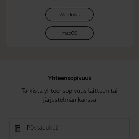
Windows
macOS
Yhteensopivuus
Tarkista yhteensopivuus laitteen tai
järjestelmän kanssa
Pöytäpuhelin