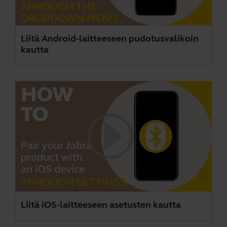
Liitä Android-laitteeseen pudotusvalikoin
kautta
Liitä iOS-laitteeseen asetusten kautta