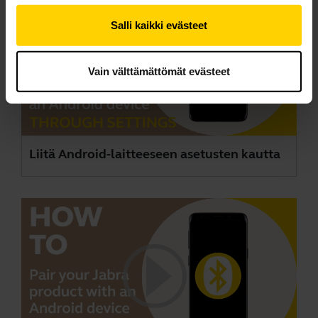
Salli kaikki evästeet
Vain välttämättömät evästeet
Liitä Android-laitteeseen asetusten kautta