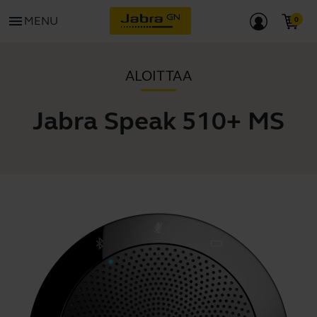
menu
MENU
ALOITTAA
Jabra Speak 510+ MS