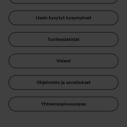
Usein kysytyt kysymykset
Tuoteasiakirjat
Videot
Ohjelmisto ja sovellukset
Yhteensopivuusopas