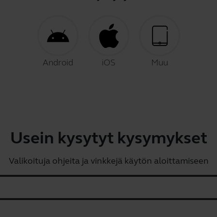
Android
iOS
Muu
Usein kysytyt kysymykset
Valikoituja ohjeita ja vinkkejä käytön aloittamiseen