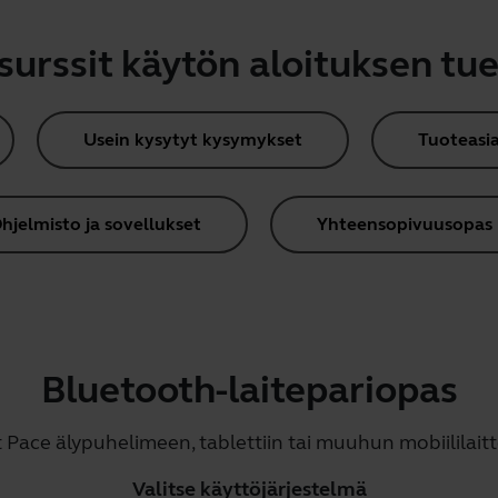
surssit käytön aloituksen tue
Usein kysytyt kysymykset
Tuoteasia
hjelmisto ja sovellukset
Yhteensopivuusopas
Bluetooth-laitepariopas
 Pace älypuhelimeen, tablettiin tai muuhun mobiililait
Valitse käyttöjärjestelmä