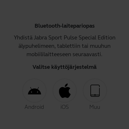
Bluetooth-laitepariopas
Yhdistä Jabra Sport Pulse Special Edition
älypuhelimeen, tablettiin tai muuhun
mobiililaitteeseen seuraavasti.
Valitse käyttöjärjestelmä
Android
iOS
Muu