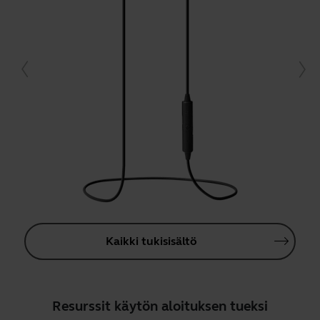
Kaikki tukisisältö
Resurssit käytön aloituksen tueksi