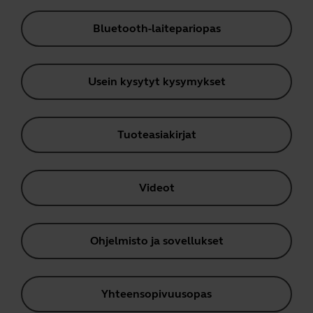
Bluetooth-laitepariopas
Usein kysytyt kysymykset
Tuoteasiakirjat
Videot
Ohjelmisto ja sovellukset
Yhteensopivuusopas