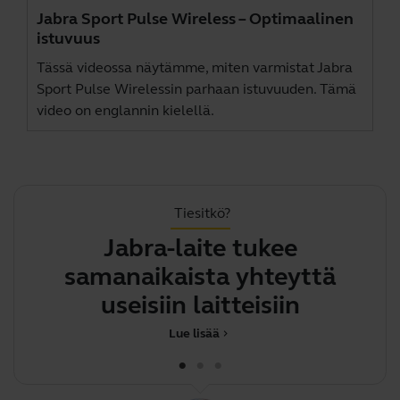
Jabra Sport Pulse Wireless – Optimaalinen
istuvuus
Tässä videossa näytämme, miten varmistat Jabra
Sport Pulse Wirelessin parhaan istuvuuden. Tämä
video on englannin kielellä.
Tiesitkö?
Jabra-laite tukee
samanaikaista yhteyttä
useisiin laitteisiin
Lue lisää
chevron_right