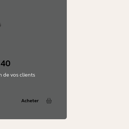
 40
n de vos clients
Acheter