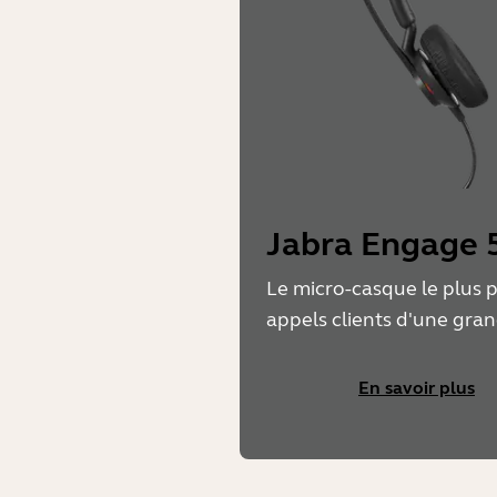
Jabra Engage 5
Le micro-casque le plus 
appels clients d'une gran
En savoir plus