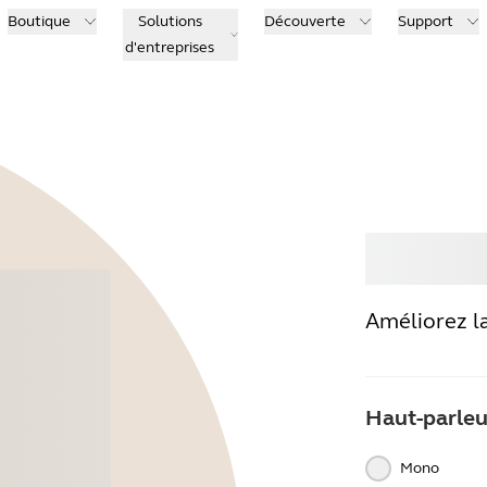
Boutique
Solutions
Découverte
Support
d'entreprises
Ache
Améliorez la
Haut-parleu
Mono