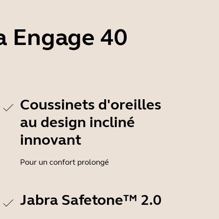
ra Engage 40
Coussinets d'oreilles
au design incliné
innovant
Pour un confort prolongé
Jabra Safetone™ 2.0