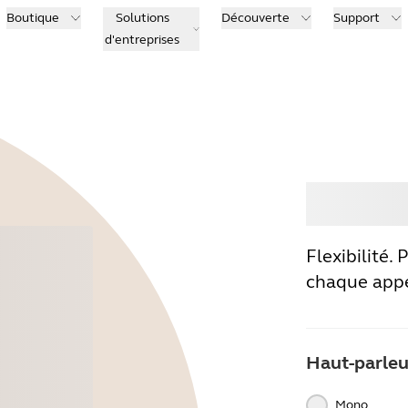
Boutique
Solutions
Découverte
Support
d'entreprises
Ache
Flexibilité.
chaque app
Haut-parleu
Mono