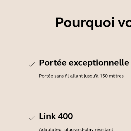
Pourquoi vo
Portée exceptionnelle
Portée sans fil allant jusqu'à 150 mètres
Link 400
Adaptateur plug-and-play résistant