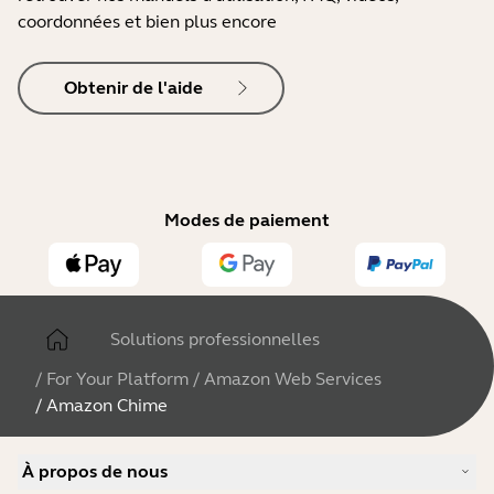
coordonnées et bien plus encore
Obtenir de l'aide
Modes de paiement
Solutions professionnelles
/
For Your Platform
/
Amazon Web Services
/
Amazon Chime
À propos de nous