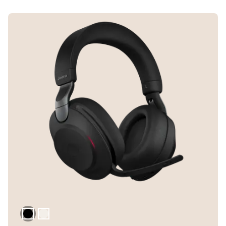
Le noir
Beige Doré