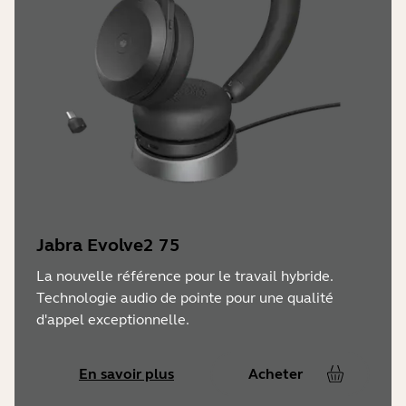
Notifications Microsoft Teams**,
voyant d'occupation Busylight, appel
entrant
Jabra Evolve2 75
La nouvelle référence pour le travail hybride.
Technologie audio de pointe pour une qualité
d'appel exceptionnelle.
En savoir plus
Acheter