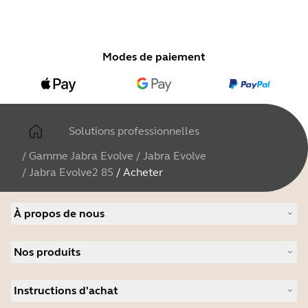
Modes de paiement
Solutions professionnelles
/
Gamme Jabra Evolve
/
Jabra Evolve
/
Jabra Evolve2 85
/
Acheter
À propos de nous
À propos de Jabra
Nos produits
Carrières
Durabilité
Micro-casques
Actualité et communiqués de presse
Instructions d'achat
Speakerphones
Études de cas
Caméras de visioconférence