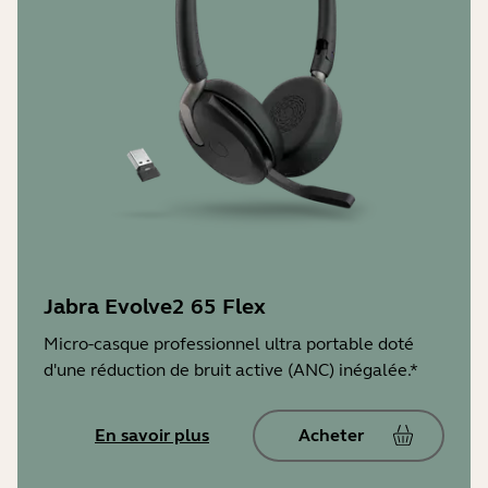
-20 °C à 45 °C
Jabra Evolve2 65 Flex
Micro-casque professionnel ultra portable doté
d'une réduction de bruit active (ANC) inégalée.*
En savoir plus
Acheter