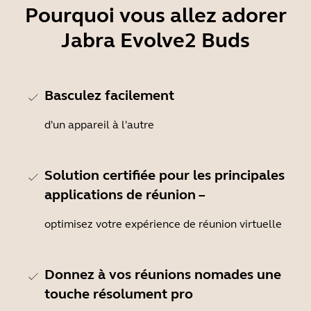
Pourquoi vous allez adorer
Jabra Evolve2 Buds
Basculez facilement
d'un appareil à l'autre
Solution certifiée pour les principales
applications de réunion –
optimisez votre expérience de réunion virtuelle
Donnez à vos réunions nomades une
touche résolument pro