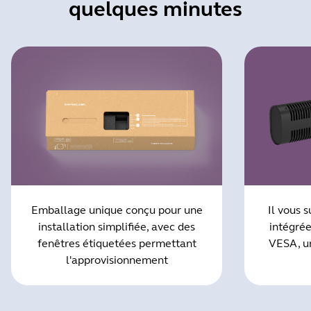
quelques minutes
Emballage unique conçu pour une
Il vous s
installation simplifiée, avec des
intégrée
fenêtres étiquetées permettant
VESA, un
l'approvisionnement