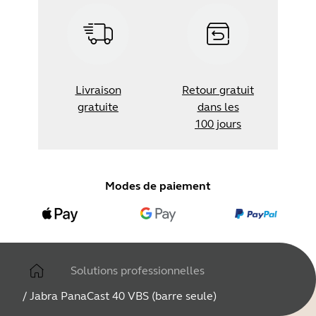
Livraison
Retour gratuit
gratuite
dans les
100 jours
Modes de paiement
Solutions professionnelles
/
Jabra PanaCast 40 VBS (barre seule)