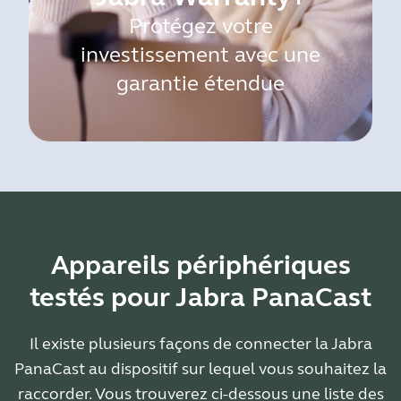
Protégez votre
investissement avec une
garantie étendue
Appareils périphériques
testés pour Jabra PanaCast
Il existe plusieurs façons de connecter la Jabra
PanaCast au dispositif sur lequel vous souhaitez la
raccorder. Vous trouverez ci-dessous une liste des