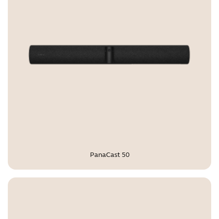
Certifications et conformités
Microsoft Teams, Microsoft Teams
Rooms (MTR), Zoom Rooms, Zoom
PanaCast 50