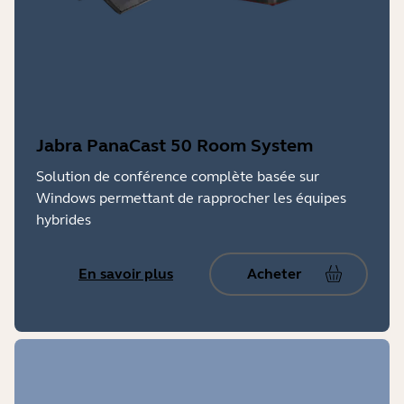
Jabra PanaCast 50 Room System
Solution de conférence complète basée sur
Windows permettant de rapprocher les équipes
hybrides
En savoir plus
Acheter