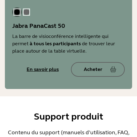
Le noir
gris
Jabra PanaCast 50
La barre de visioconférence intelligente qui
permet
à tous les participants
de trouver leur
place autour de la table virtuelle.
En savoir plus
Acheter
Support produit
Contenu du support (manuels d'utilisation, FAQ,