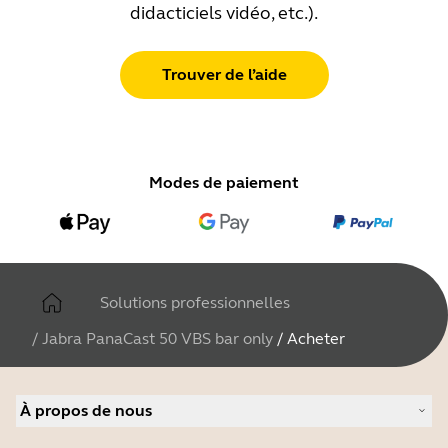
didacticiels vidéo, etc.).
Trouver de l’aide
Modes de paiement
Solutions professionnelles
/
Jabra PanaCast 50 VBS bar only
/
Acheter
À propos de nous
À propos de Jabra