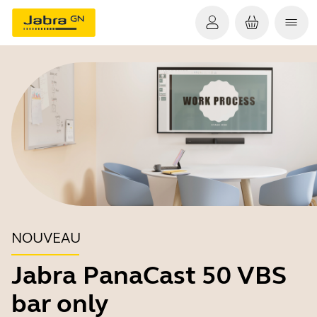
NOUVEAU
Jabra PanaCast 50 VBS
bar only