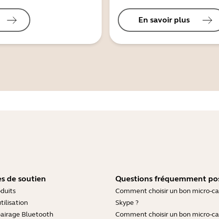
En savoir plus
s de soutien
Questions fréquemment po
duits
Comment choisir un bon micro-c
tilisation
Skype ?
pairage Bluetooth
Comment choisir un bon micro-c