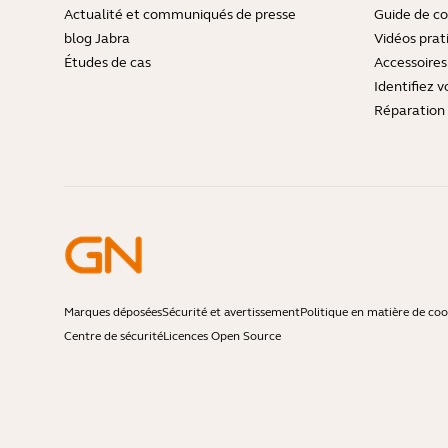
Actualité et communiqués de presse
Guide de co
blog Jabra
Vidéos prat
Études de cas
Accessoires
Identifiez v
Réparation 
Marques déposées
Sécurité et avertissement
Politique en matière de coo
Centre de sécurité
Licences Open Source