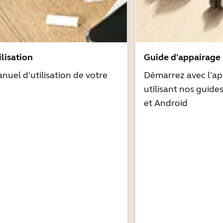
lisation
Guide d'appairage
nuel d'utilisation de votre
Démarrez avec l'ap
utilisant nos guide
et Android