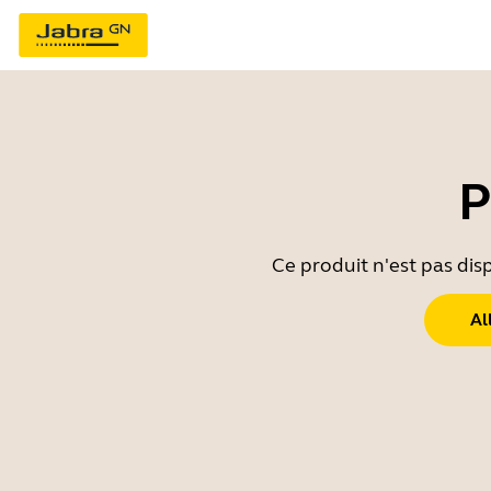
P
Ce produit n'est pas dis
Al