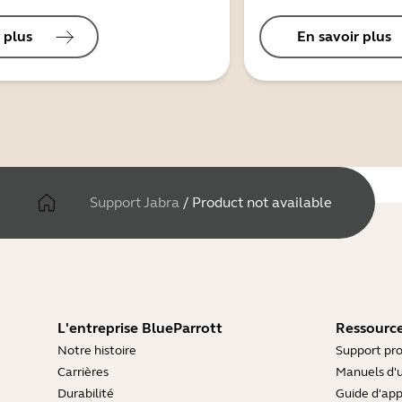
 plus
En savoir plus
Support Jabra
/
Product not available
L'entreprise BlueParrott
Ressource
Notre histoire
Support pro
Carrières
Manuels d'u
Durabilité
Guide d'ap