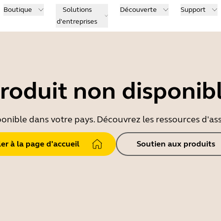
Boutique
Solutions
Découverte
Support
d'entreprises
roduit non disponib
ponible dans votre pays. Découvrez les ressources d'ass
ler à la page d'accueil
Soutien aux produits