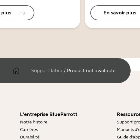
 plus
En savoir plus
Support Jabra
/
Product not available
L'entreprise BlueParrott
Ressource
Notre histoire
Support pro
Carrières
Manuels d'u
Durabilité
Guide d'ap