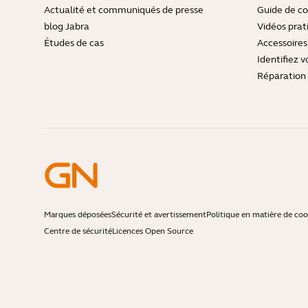
Actualité et communiqués de presse
Guide de co
blog Jabra
Vidéos prat
Études de cas
Accessoires
Identifiez v
Réparation 
Marques déposées
Sécurité et avertissement
Politique en matière de coo
Centre de sécurité
Licences Open Source