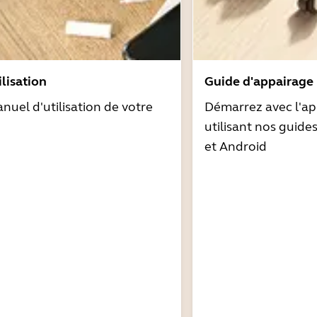
lisation
Guide d'appairage
nuel d'utilisation de votre
Démarrez avec l'ap
utilisant nos guide
et Android