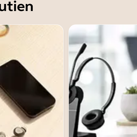
utien