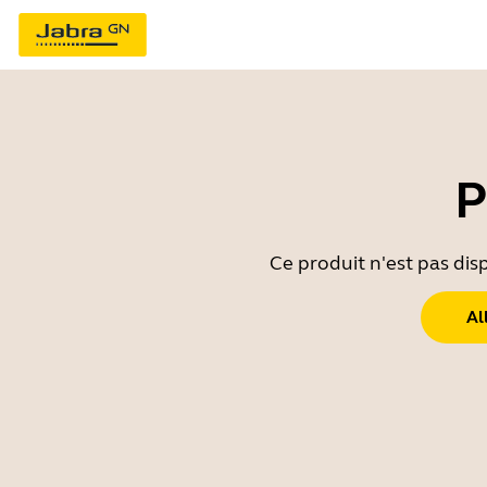
P
Ce produit n'est pas dis
Al