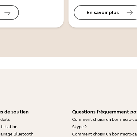
En savoir plus
s de soutien
Questions fréquemment po
duits
Comment choisir un bon micro-c
tilisation
Skype ?
pairage Bluetooth
Comment choisir un bon micro-c