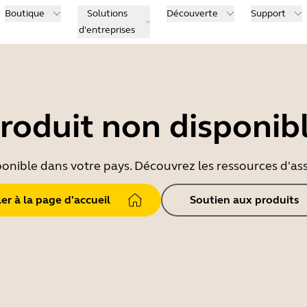
Boutique
Solutions
Découverte
Support
d'entreprises
roduit non disponib
ponible dans votre pays. Découvrez les ressources d'ass
ler à la page d'accueil
Soutien aux produits