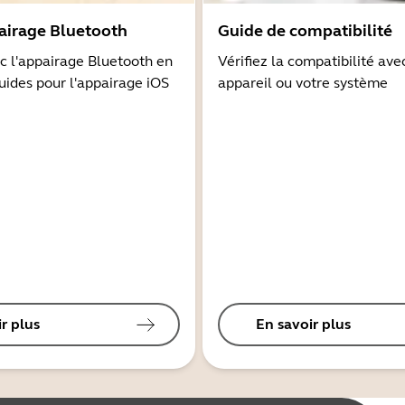
airage Bluetooth
Guide de compatibilité
 l'appairage Bluetooth en
Vérifiez la compatibilité ave
guides pour l'appairage iOS
appareil ou votre système
r plus
En savoir plus