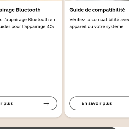
airage Bluetooth
Guide de compatibilité
 l'appairage Bluetooth en
Vérifiez la compatibilité ave
guides pour l'appairage iOS
appareil ou votre système
r plus
En savoir plus