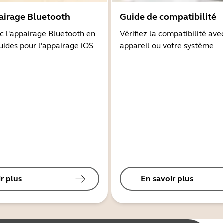
airage Bluetooth
Guide de compatibilité
 l'appairage Bluetooth en
Vérifiez la compatibilité ave
guides pour l'appairage iOS
appareil ou votre système
r plus
En savoir plus