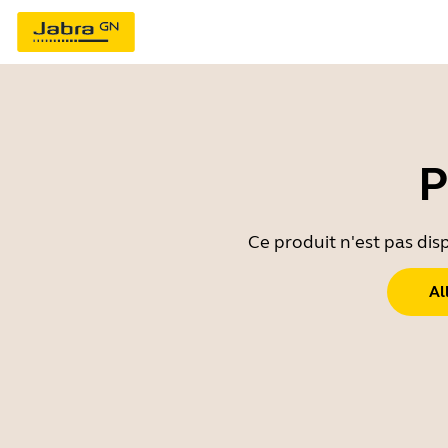
P
Ce produit n'est pas dis
Al