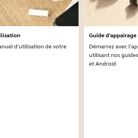
lisation
Guide d'appairage
nuel d'utilisation de votre
Démarrez avec l'ap
utilisant nos guide
et Android