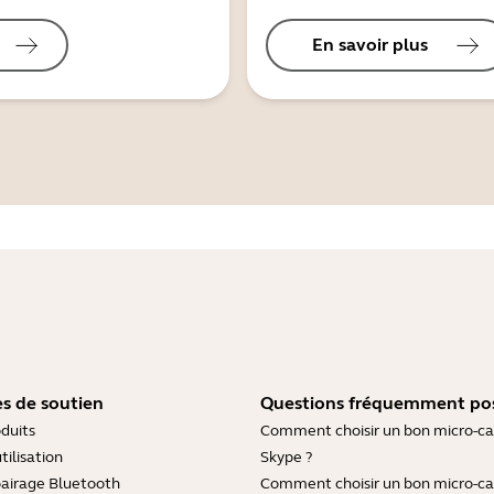
En savoir plus
s de soutien
Questions fréquemment po
duits
Comment choisir un bon micro-c
tilisation
Skype ?
pairage Bluetooth
Comment choisir un bon micro-c