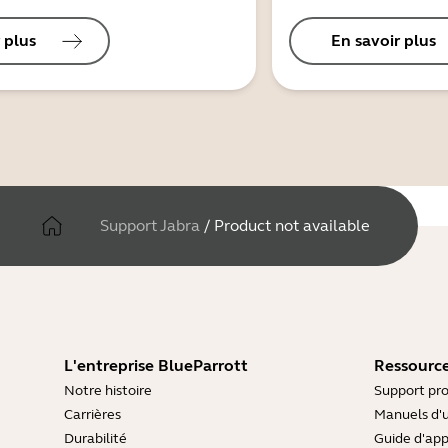
 plus
En savoir plus
Support Jabra
/
Product not available
L'entreprise BlueParrott
Ressource
Notre histoire
Support pro
Carrières
Manuels d'u
Durabilité
Guide d'ap