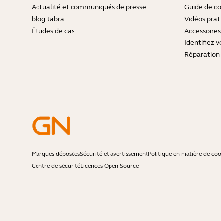
Actualité et communiqués de presse
Guide de co
blog Jabra
Vidéos prat
Études de cas
Accessoires
Identifiez v
Réparation 
Marques déposées
Sécurité et avertissement
Politique en matière de coo
Centre de sécurité
Licences Open Source