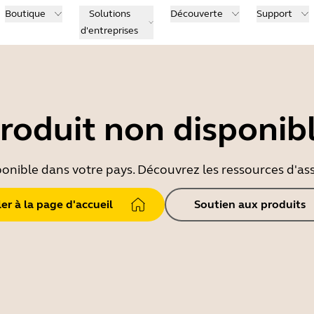
Boutique
Solutions
Découverte
Support
d'entreprises
roduit non disponib
ponible dans votre pays. Découvrez les ressources d'ass
ler à la page d'accueil
Soutien aux produits