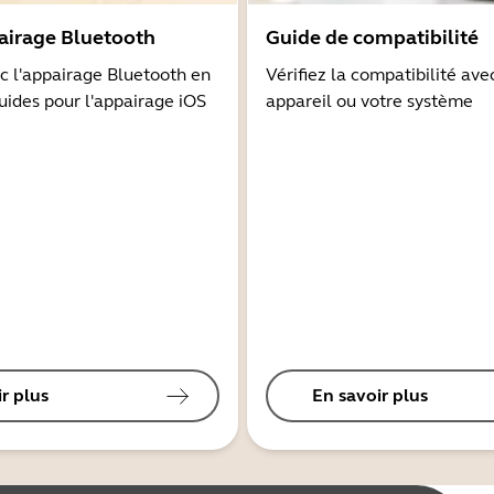
airage Bluetooth
Guide de compatibilité
 l'appairage Bluetooth en
Vérifiez la compatibilité ave
guides pour l'appairage iOS
appareil ou votre système
r plus
En savoir plus