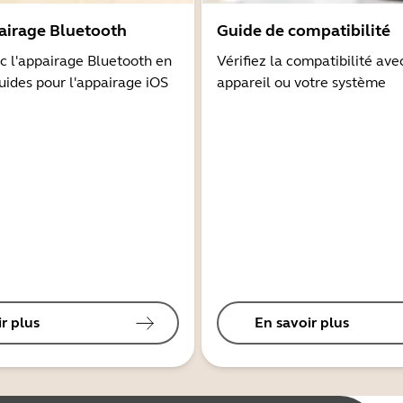
airage Bluetooth
Guide de compatibilité
 l'appairage Bluetooth en
Vérifiez la compatibilité ave
guides pour l'appairage iOS
appareil ou votre système
r plus
En savoir plus