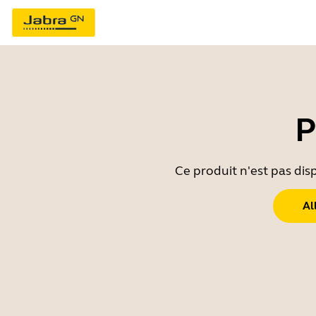
P
Ce produit n'est pas dis
Al