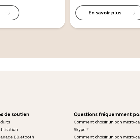
En savoir plus
s de soutien
Questions fréquemment po
duits
Comment choisir un bon micro-c
tilisation
Skype ?
pairage Bluetooth
Comment choisir un bon micro-c