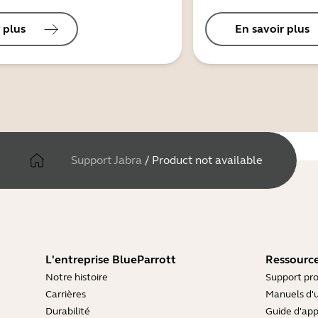
 plus
En savoir plus
Support Jabra
/
Product not available
L'entreprise BlueParrott
Ressource
Notre histoire
Support pro
Carrières
Manuels d'u
Durabilité
Guide d'ap