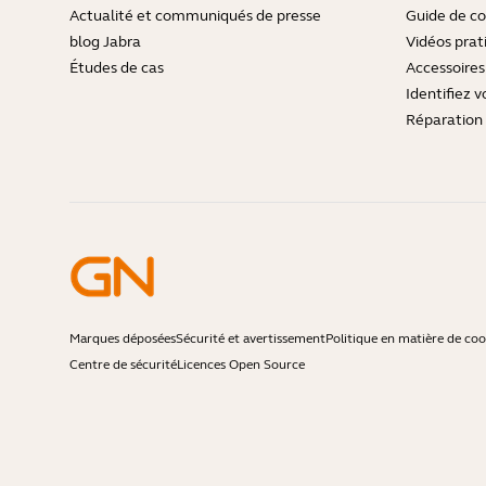
Actualité et communiqués de presse
Guide de co
blog Jabra
Vidéos prat
Études de cas
Accessoires
Identifiez v
Réparation 
Marques déposées
Sécurité et avertissement
Politique en matière de coo
Centre de sécurité
Licences Open Source