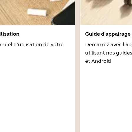
lisation
Guide d'appairage
nuel d'utilisation de votre
Démarrez avec l'ap
utilisant nos guide
et Android