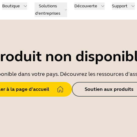
Boutique
Solutions
Découverte
Support
d'entreprises
roduit non disponib
ponible dans votre pays. Découvrez les ressources d'ass
ler à la page d'accueil
Soutien aux produits