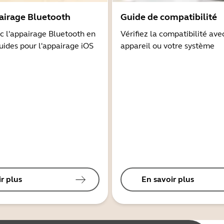
airage Bluetooth
Guide de compatibilité
 l'appairage Bluetooth en
Vérifiez la compatibilité ave
guides pour l'appairage iOS
appareil ou votre système
r plus
En savoir plus