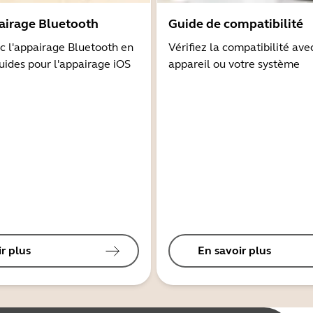
airage Bluetooth
Guide de compatibilité
 l'appairage Bluetooth en
Vérifiez la compatibilité ave
guides pour l'appairage iOS
appareil ou votre système
r plus
En savoir plus