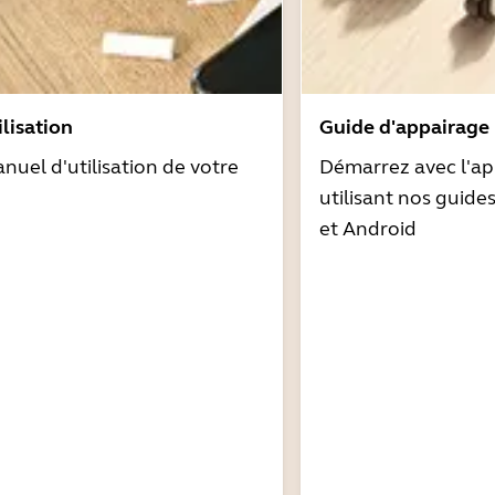
lisation
Guide d'appairage
nuel d'utilisation de votre
Démarrez avec l'ap
utilisant nos guide
et Android