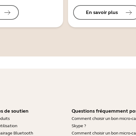
En savoir plus
s de soutien
Questions fréquemment po
duits
Comment choisir un bon micro-c
tilisation
Skype ?
pairage Bluetooth
Comment choisir un bon micro-c