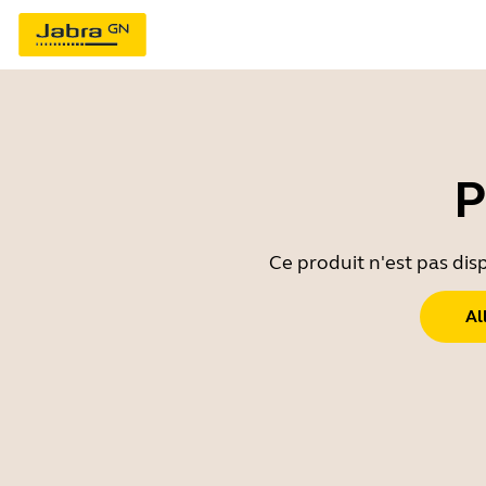
P
Ce produit n'est pas dis
Al