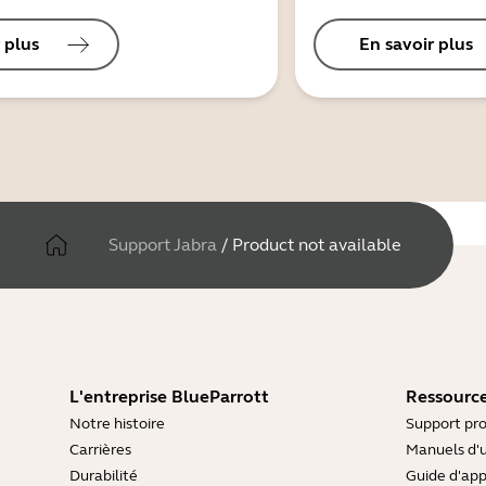
 plus
En savoir plus
Support Jabra
/
Product not available
L'entreprise BlueParrott
Ressource
Notre histoire
Support pro
Carrières
Manuels d'u
Durabilité
Guide d'ap