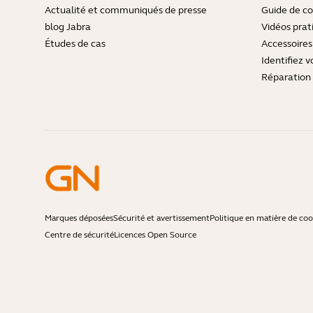
Actualité et communiqués de presse
Guide de co
blog Jabra
Vidéos prat
Études de cas
Accessoires
Identifiez v
Réparation 
Marques déposées
Sécurité et avertissement
Politique en matière de coo
Centre de sécurité
Licences Open Source