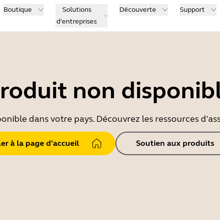
Boutique
Solutions
Découverte
Support
d'entreprises
roduit non disponib
ponible dans votre pays. Découvrez les ressources d'ass
ler à la page d'accueil
Soutien aux produits