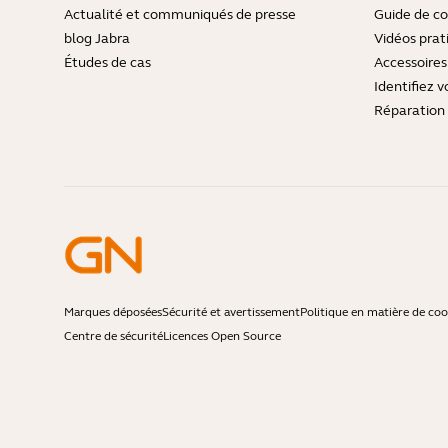
Actualité et communiqués de presse
Guide de co
blog Jabra
Vidéos prat
Études de cas
Accessoires
Identifiez v
Réparation 
Marques déposées
Sécurité et avertissement
Politique en matière de coo
Centre de sécurité
Licences Open Source