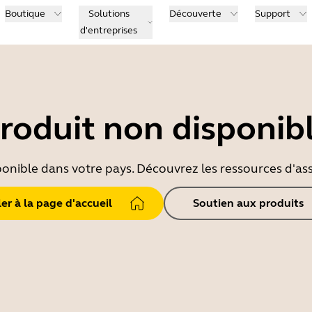
Boutique
Solutions
Découverte
Support
d'entreprises
roduit non disponib
ponible dans votre pays. Découvrez les ressources d'ass
ler à la page d'accueil
Soutien aux produits