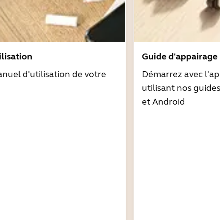
lisation
Guide d'appairage
nuel d'utilisation de votre
Démarrez avec l'ap
utilisant nos guide
et Android