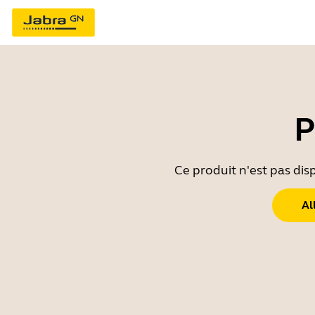
P
Ce produit n'est pas dis
Al