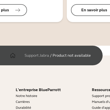
 plus
En savoir plus
Support Jabra
/
Product not available
L'entreprise BlueParrott
Ressource
Notre histoire
Support pro
Carrières
Manuels d'u
Durabilité
Guide d'ap