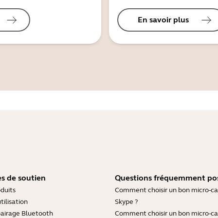
En savoir plus
s de soutien
Questions fréquemment po
duits
Comment choisir un bon micro-c
tilisation
Skype ?
pairage Bluetooth
Comment choisir un bon micro-c