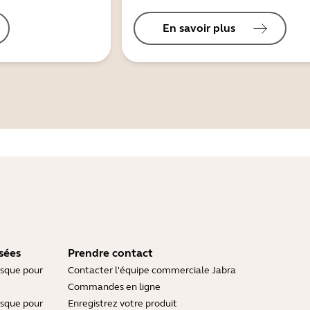
En savoir plus
sées
Prendre contact
asque pour
Contacter l'équipe commerciale Jabra
Commandes en ligne
asque pour
Enregistrez votre produit