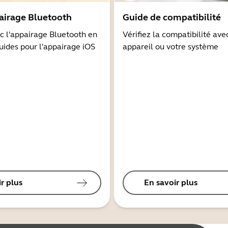
airage Bluetooth
Guide de compatibilité
 l'appairage Bluetooth en
Vérifiez la compatibilité ave
guides pour l'appairage iOS
appareil ou votre système
r plus
En savoir plus