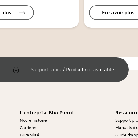
 plus
En savoir plus
Support Jabra
/
Product not available
L'entreprise BlueParrott
Ressource
Notre histoire
Support pro
Carrières
Manuels d'u
Durabilité
Guide d'ap