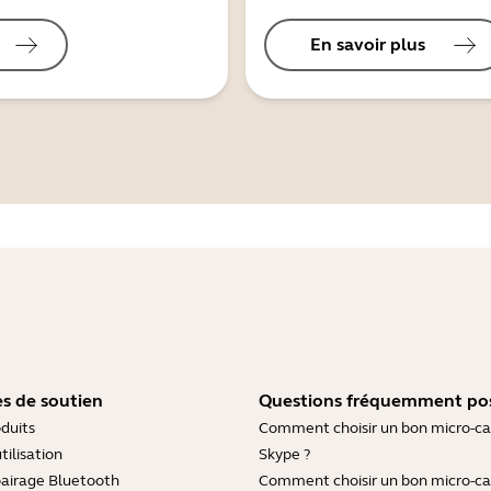
En savoir plus
s de soutien
Questions fréquemment po
duits
Comment choisir un bon micro-c
tilisation
Skype ?
pairage Bluetooth
Comment choisir un bon micro-c