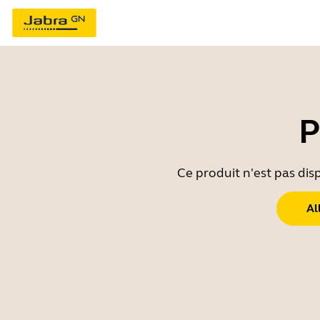
P
Ce produit n'est pas dis
Al