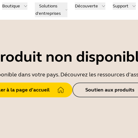
Boutique
Solutions
Découverte
Support
d'entreprises
roduit non disponib
ponible dans votre pays. Découvrez les ressources d'ass
ler à la page d'accueil
Soutien aux produits