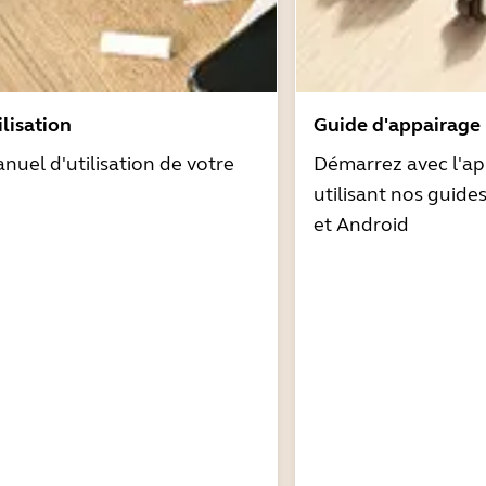
lisation
Guide d'appairage
nuel d'utilisation de votre
Démarrez avec l'ap
utilisant nos guide
et Android