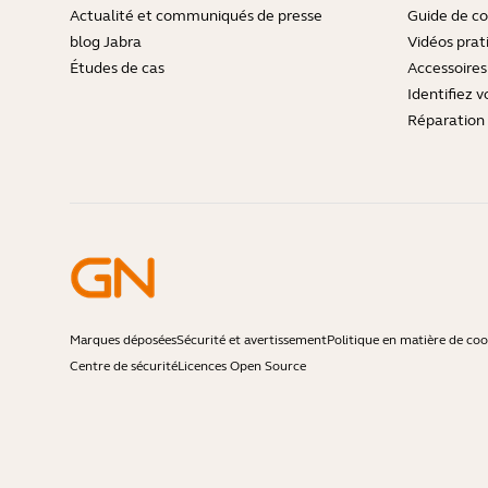
Actualité et communiqués de presse
Guide de co
blog Jabra
Vidéos prat
Études de cas
Accessoires
Identifiez v
Réparation 
Marques déposées
Sécurité et avertissement
Politique en matière de coo
Centre de sécurité
Licences Open Source