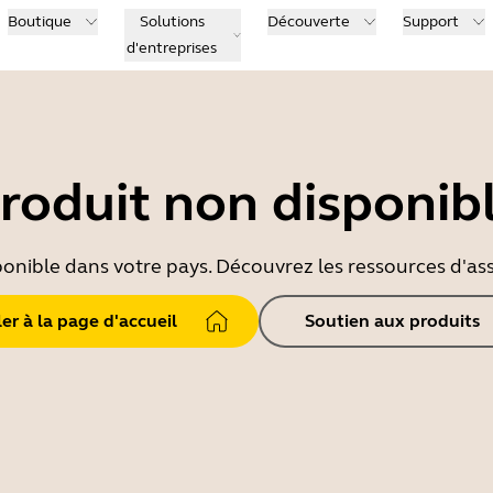
Boutique
Solutions
Découverte
Support
d'entreprises
roduit non disponib
ponible dans votre pays. Découvrez les ressources d'ass
ler à la page d'accueil
Soutien aux produits