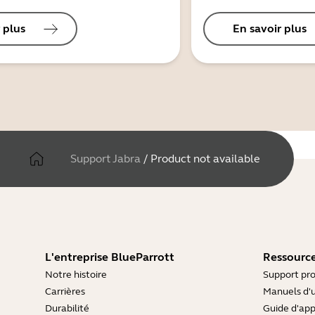
 plus
En savoir plus
Support Jabra
/
Product not available
L'entreprise BlueParrott
Ressource
Notre histoire
Support pro
Carrières
Manuels d'u
Durabilité
Guide d'ap