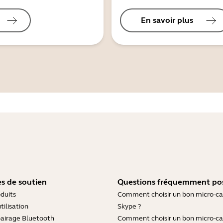
En savoir plus
s de soutien
Questions fréquemment po
duits
Comment choisir un bon micro-c
tilisation
Skype ?
pairage Bluetooth
Comment choisir un bon micro-c