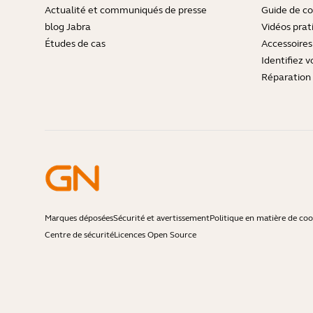
Actualité et communiqués de presse
Guide de co
blog Jabra
Vidéos prat
Études de cas
Accessoires
Identifiez v
Réparation 
Marques déposées
Sécurité et avertissement
Politique en matière de coo
Centre de sécurité
Licences Open Source