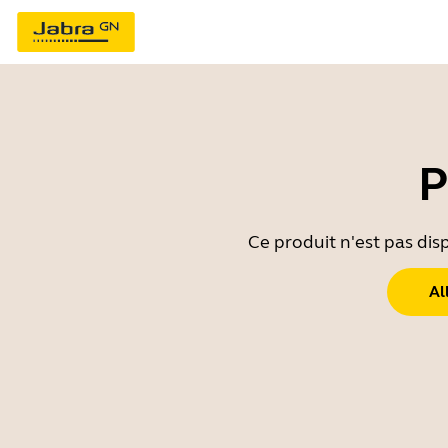
P
Ce produit n'est pas dis
Al