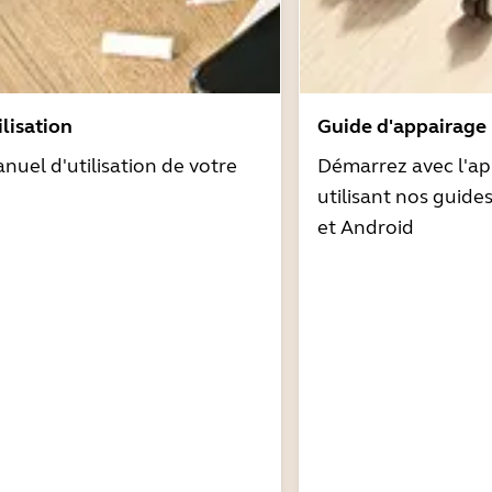
lisation
Guide d'appairage
nuel d'utilisation de votre
Démarrez avec l'ap
utilisant nos guide
et Android