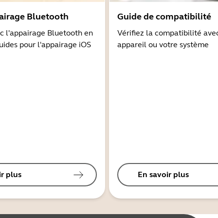
airage Bluetooth
Guide de compatibilité
 l'appairage Bluetooth en
Vérifiez la compatibilité ave
guides pour l'appairage iOS
appareil ou votre système
r plus
En savoir plus