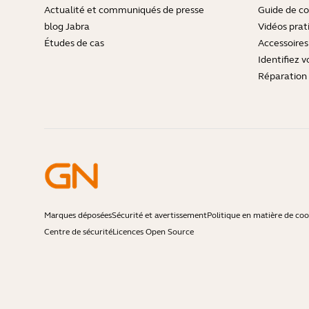
Actualité et communiqués de presse
Guide de co
blog Jabra
Vidéos prat
Études de cas
Accessoires
Identifiez v
Réparation 
Marques déposées
Sécurité et avertissement
Politique en matière de coo
Centre de sécurité
Licences Open Source