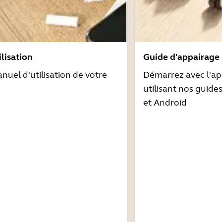
lisation
Guide d'appairage
nuel d'utilisation de votre
Démarrez avec l'ap
utilisant nos guide
et Android