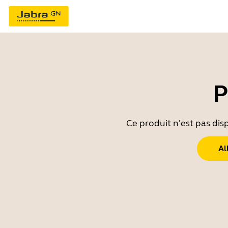
P
Ce produit n'est pas dis
Al