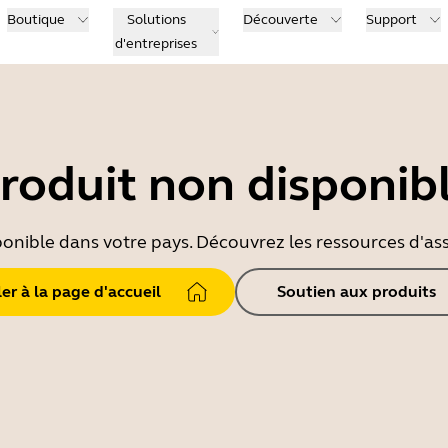
Boutique
Solutions
Découverte
Support
d'entreprises
roduit non disponib
ponible dans votre pays. Découvrez les ressources d'ass
ler à la page d'accueil
Soutien aux produits