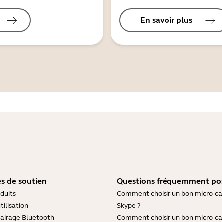
En savoir plus
s de soutien
Questions fréquemment po
duits
Comment choisir un bon micro-c
tilisation
Skype ?
pairage Bluetooth
Comment choisir un bon micro-c