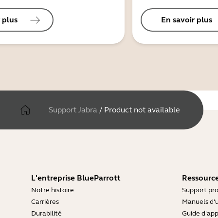
 plus
En savoir plus
Support Jabra
/
Product not available
L'entreprise BlueParrott
Ressource
Notre histoire
Support pro
Carrières
Manuels d'u
Durabilité
Guide d'ap