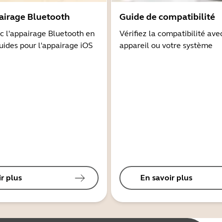
airage Bluetooth
Guide de compatibilité
 l'appairage Bluetooth en
Vérifiez la compatibilité ave
guides pour l'appairage iOS
appareil ou votre système
r plus
En savoir plus