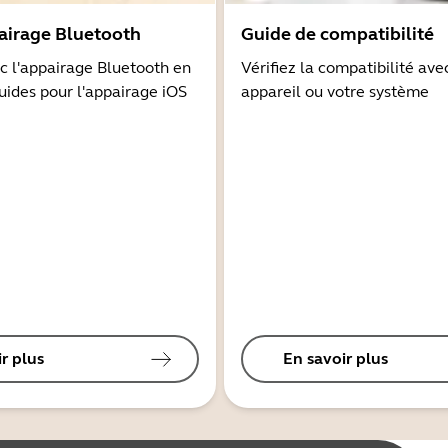
airage Bluetooth
Guide de compatibilité
 l'appairage Bluetooth en
Vérifiez la compatibilité ave
guides pour l'appairage iOS
appareil ou votre système
r plus
En savoir plus