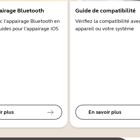
airage Bluetooth
Guide de compatibilité
 l'appairage Bluetooth en
Vérifiez la compatibilité ave
guides pour l'appairage iOS
appareil ou votre système
r plus
En savoir plus