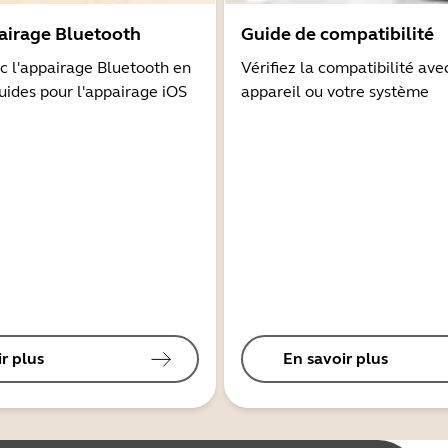
airage Bluetooth
Guide de compatibilité
 l'appairage Bluetooth en
Vérifiez la compatibilité ave
guides pour l'appairage iOS
appareil ou votre système
r plus
En savoir plus