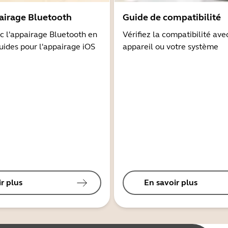
airage Bluetooth
Guide de compatibilité
 l'appairage Bluetooth en
Vérifiez la compatibilité ave
guides pour l'appairage iOS
appareil ou votre système
r plus
En savoir plus