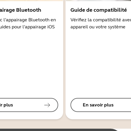
airage Bluetooth
Guide de compatibilité
 l'appairage Bluetooth en
Vérifiez la compatibilité ave
guides pour l'appairage iOS
appareil ou votre système
r plus
En savoir plus