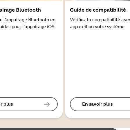
airage Bluetooth
Guide de compatibilité
 l'appairage Bluetooth en
Vérifiez la compatibilité ave
guides pour l'appairage iOS
appareil ou votre système
r plus
En savoir plus