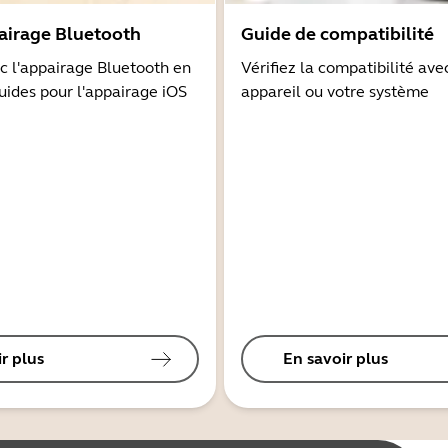
airage Bluetooth
Guide de compatibilité
 l'appairage Bluetooth en
Vérifiez la compatibilité ave
guides pour l'appairage iOS
appareil ou votre système
r plus
En savoir plus